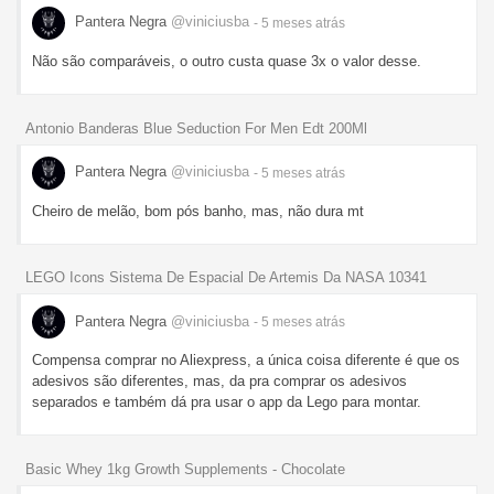
Pantera Negra
@viniciusba
- 5 meses
atrás
Não são comparáveis, o outro custa quase 3x o valor desse.
Antonio Banderas Blue Seduction For Men Edt 200Ml
Pantera Negra
@viniciusba
- 5 meses
atrás
Cheiro de melão, bom pós banho, mas, não dura mt
LEGO Icons Sistema De Espacial De Artemis Da NASA 10341
Pantera Negra
@viniciusba
- 5 meses
atrás
Compensa comprar no Aliexpress, a única coisa diferente é que os
adesivos são diferentes, mas, da pra comprar os adesivos
separados e também dá pra usar o app da Lego para montar.
Basic Whey 1kg Growth Supplements - Chocolate