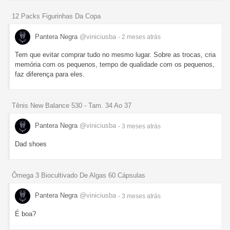
12 Packs Figurinhas Da Copa
Pantera Negra
@viniciusba
- 2 meses
atrás
Tem que evitar comprar tudo no mesmo lugar. Sobre as trocas, cria
memória com os pequenos, tempo de qualidade com os pequenos,
faz diferença para eles.
Tênis New Balance 530 - Tam. 34 Ao 37
Pantera Negra
@viniciusba
- 3 meses
atrás
Dad shoes
Ômega 3 Biocultivado De Algas 60 Cápsulas
Pantera Negra
@viniciusba
- 3 meses
atrás
É boa?