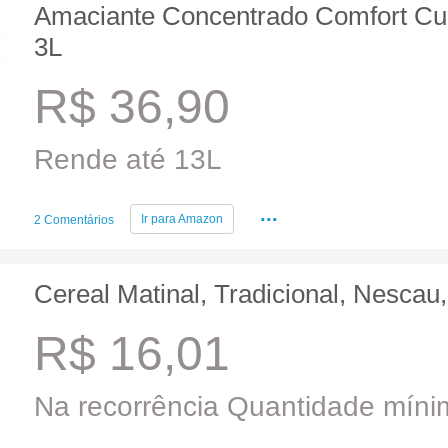
Amaciante Concentrado Comfort Cui
3L
R$ 36,90
Rende até 13L
...
Ir para
Amazon
2 Comentários
Cereal Matinal, Tradicional, Nescau
R$ 16,01
Na recorrência Quantidade mínim