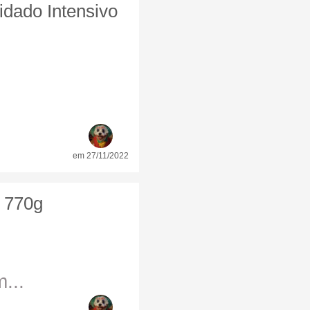
dado Intensivo
em 27/11/2022
, 770g
...