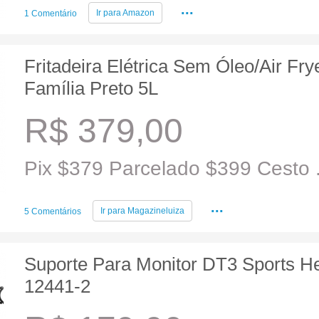
...
Ir para
Amazon
1 Comentário
Fritadeira Elétrica Sem Óleo/Air Fry
Família Preto 5L
R$ 379,00
Pix $379 Parcelado $399 Cesto .
...
Ir para
Magazineluiza
5 Comentários
Suporte Para Monitor DT3 Sports He
12441-2