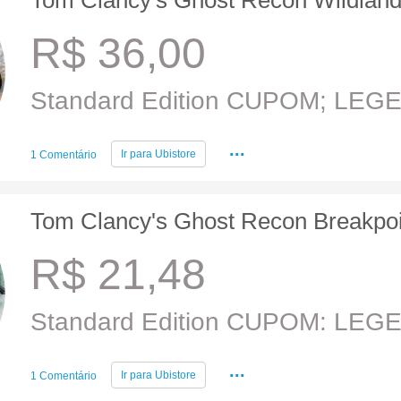
Tom Clancy's Ghost Recon Wildlan
R$ 36,00
Standard Edition CUPOM; LEG
...
Ir para
Ubistore
1 Comentário
Tom Clancy's Ghost Recon Breakpoi
R$ 21,48
Standard Edition CUPOM: LEG
...
Ir para
Ubistore
1 Comentário