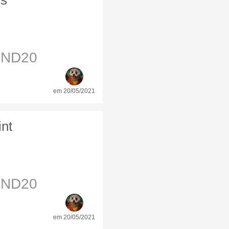
ds
END20
em 20/05/2021
nt
END20
em 20/05/2021