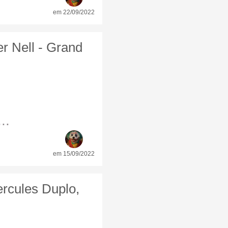
em 22/09/2022
er Nell - Grand
..
em 15/09/2022
rcules Duplo,