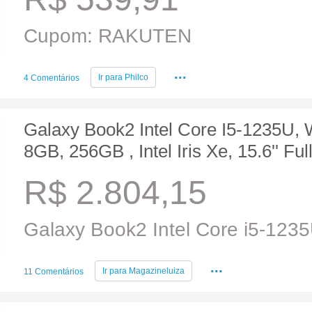
Cupom: RAKUTEN
...
Ir para
Philco
4 Comentários
Galaxy Book2 Intel Core I5-1235U,
8GB, 256GB , Intel Iris Xe, 15.6'' Fu
R$ 2.804,15
Galaxy Book2 Intel Core i5-1235
...
Ir para
Magazineluiza
11 Comentários