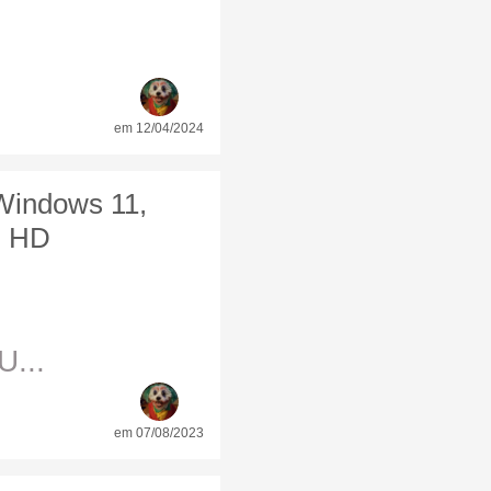
em 12/04/2024
 Windows 11,
ll HD
U...
em 07/08/2023