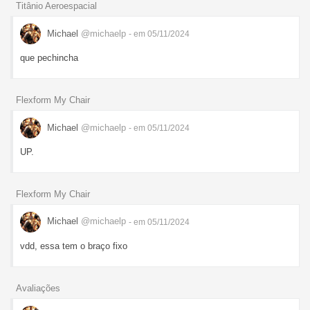
Titânio Aeroespacial
Michael
@michaelp
- em 05/11/2024
que pechincha
Flexform My Chair
Michael
@michaelp
- em 05/11/2024
UP.
Flexform My Chair
Michael
@michaelp
- em 05/11/2024
vdd, essa tem o braço fixo
Avaliações