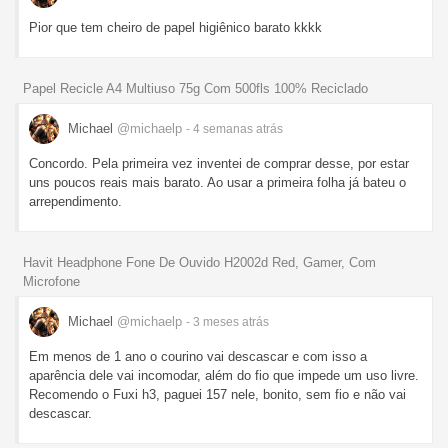
Pior que tem cheiro de papel higiênico barato kkkk
Papel Recicle A4 Multiuso 75g Com 500fls 100% Reciclado
Michael
@michaelp
- 4 semanas
atrás
Concordo. Pela primeira vez inventei de comprar desse, por estar
uns poucos reais mais barato. Ao usar a primeira folha já bateu o
arrependimento.
Havit Headphone Fone De Ouvido H2002d Red, Gamer, Com
Microfone
Michael
@michaelp
- 3 meses
atrás
Em menos de 1 ano o courino vai descascar e com isso a
aparência dele vai incomodar, além do fio que impede um uso livre.
Recomendo o Fuxi h3, paguei 157 nele, bonito, sem fio e não vai
descascar.