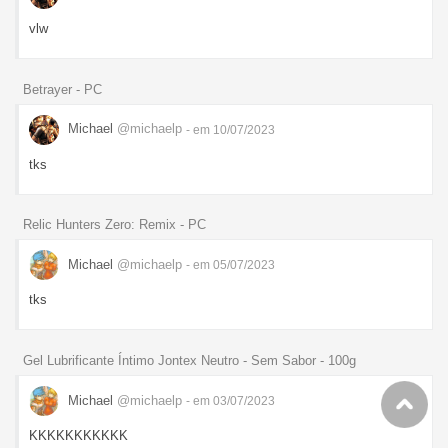
vlw
Betrayer - PC
Michael
@michaelp
- em 10/07/2023
tks
Relic Hunters Zero: Remix - PC
Michael
@michaelp
- em 05/07/2023
tks
Gel Lubrificante Íntimo Jontex Neutro - Sem Sabor - 100g
Michael
@michaelp
- em 03/07/2023
KKKKKKKKKKK