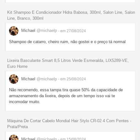
Kit Shampoo E Condicionador Hidra Babosa, 300ml, Salon Line, Salon
Line, Branco, 300ml
Michael
@michaelp
- em 27/08/2024
Shampoo de catarro, cheiro ruim, não gostei e o preço tá normal
Lixeira Basculante Smart 8,5 Litros Verde Esmeralda, LIX5289-VE,
Euro Home
Michael
@michaelp
- em 25/08/2024
Não recomendo, essa tampa tira quase 50% da capacidade de
armazenamento da lixeira, depois de um tempo isso vai te
incomodar muito.
Máquina De Cortar Cabelo Mondial Hair Stylo CR-02 4 Com Pentes -
Prata/Preta
Michael
@michaelp
- em 15/08/2024