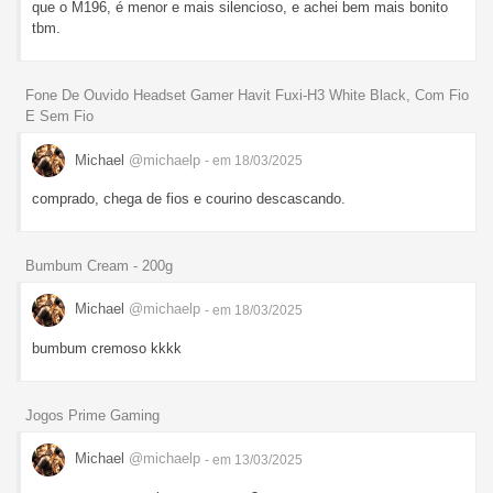
que o M196, é menor e mais silencioso, e achei bem mais bonito
tbm.
Fone De Ouvido Headset Gamer Havit Fuxi-H3 White Black, Com Fio
E Sem Fio
Michael
@michaelp
- em 18/03/2025
comprado, chega de fios e courino descascando.
Bumbum Cream - 200g
Michael
@michaelp
- em 18/03/2025
bumbum cremoso kkkk
Jogos Prime Gaming
Michael
@michaelp
- em 13/03/2025