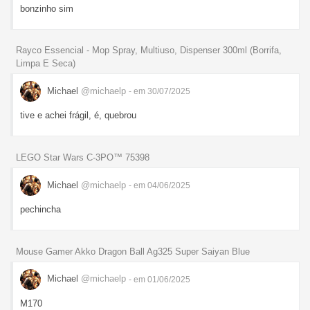
bonzinho sim
Rayco Essencial - Mop Spray, Multiuso, Dispenser 300ml (Borrifa,
Limpa E Seca)
Michael
@michaelp
- em 30/07/2025
tive e achei frágil, é, quebrou
LEGO Star Wars C-3PO™ 75398
Michael
@michaelp
- em 04/06/2025
pechincha
Mouse Gamer Akko Dragon Ball Ag325 Super Saiyan Blue
Michael
@michaelp
- em 01/06/2025
M170