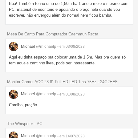
Boa! Também tenho uma de 1,50m há 1 ano e meio e mesmo com
PC, material de escritório e apoiando o braço nela quando vou
escrever, não envergou além do normal nem ficou bamba.
Mesa De Canto Para Computador Caemmun Recta
Michael
@michaelp
- em 03/08/2023
Aqui eu tinha espaço pra colocar uma de 1,5m. Mas pra quem só
tem aquele cantinho livre, pode ser interessante.
Monitor Gamer AOC 23.8" Full HD LED 1ms 75Hz - 24G2HE5
Michael
@michaelp
- em 01/08/2023
Caralho, preção
The Whisperer - PC
Michael
@michaelp
- em 14/07/2023