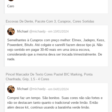
Caro
Escovas De Dente, Pacote Com 3, Curaprox, Cores Sortidas
Michael
@michaelp
- em 10/01/2024
Semelhantes à Curaprox com preço melhor: Elmex, Jadepro, Kess,
Powerdent, Bitufo. Até colgate e sannifil fazem desse tipo já. Não
vejo sentido em pagar 30-40 reais em uma única escova,
considerando que a mesma deva ser trocada trimestralmente. De
nada.
Pincel Marcador De Texto Cores Pastel BIC Marking, Ponta
Chanfrada, Grip, 1.5 - 4 Cores
Michael
@michaelp
- em 04/01/2024
Comprei faz um tempo. São bonitos. Suas cores não são fortes e
não se destacam tanto quanto o tradicional verde limão. Então
além desse kit, continuo usando a baratinha verde limão.