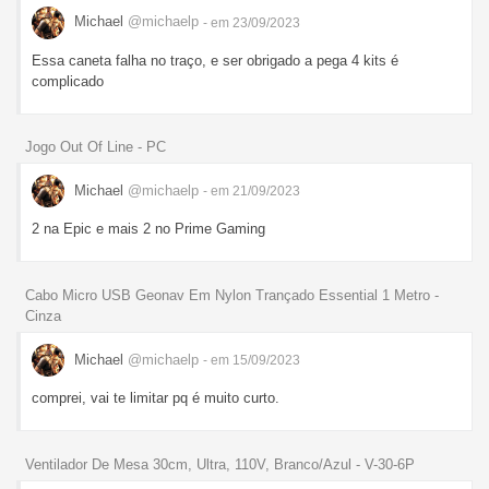
Michael
@michaelp
- em 23/09/2023
Essa caneta falha no traço, e ser obrigado a pega 4 kits é
complicado
Jogo Out Of Line - PC
Michael
@michaelp
- em 21/09/2023
2 na Epic e mais 2 no Prime Gaming
Cabo Micro USB Geonav Em Nylon Trançado Essential 1 Metro -
Cinza
Michael
@michaelp
- em 15/09/2023
comprei, vai te limitar pq é muito curto.
Ventilador De Mesa 30cm, Ultra, 110V, Branco/Azul - V-30-6P