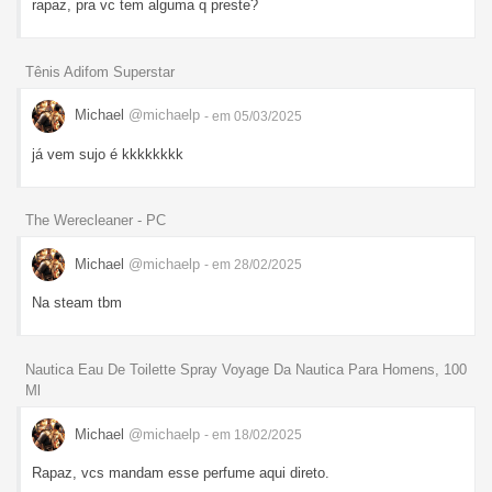
rapaz, pra vc tem alguma q preste?
Tênis Adifom Superstar
Michael
@michaelp
- em 05/03/2025
já vem sujo é kkkkkkkk
The Werecleaner - PC
Michael
@michaelp
- em 28/02/2025
Na steam tbm
Nautica Eau De Toilette Spray Voyage Da Nautica Para Homens, 100
Ml
Michael
@michaelp
- em 18/02/2025
Rapaz, vcs mandam esse perfume aqui direto.