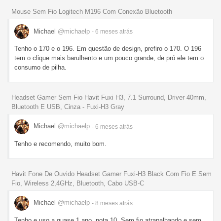
Mouse Sem Fio Logitech M196 Com Conexão Bluetooth
Michael
@michaelp
- 6 meses
atrás
Tenho o 170 e o 196. Em questão de design, prefiro o 170. O 196
tem o clique mais barulhento e um pouco grande, de pró ele tem o
consumo de pilha.
Headset Gamer Sem Fio Havit Fuxi H3, 7.1 Surround, Driver 40mm,
Bluetooth E USB, Cinza - Fuxi-H3 Gray
Michael
@michaelp
- 6 meses
atrás
Tenho e recomendo, muito bom.
Havit Fone De Ouvido Headset Gamer Fuxi-H3 Black Com Fio E Sem
Fio, Wireless 2,4GHz, Bluetooth, Cabo USB-C
Michael
@michaelp
- 8 meses
atrás
Tenho e uso a quase 1 ano, nota 10. Sem fio atrapalhando e sem