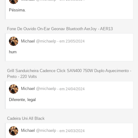
Péssima.
Fone De Ouvido On-Ear Geonav Bluetooth AerJoy - AER13
Michael
@michaelp
- em 23/05/2024
hum
Grill Sanduicheira Cadence Click SAN400 750W Duplo Aquecimento -
Preto - 220 Volts
Michael
@michaelp
- em 24/04/2024
Diferente, legal
Cadeira Uni All Black
Michael
@michaelp
- em 24/03/2024