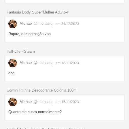
Fantasia Body Super Mulher Adulto-P
Michael
@michaelp
- em 31/12/2023
Rapaz, a imaginação voa
Half-Life - Steam
Michael
@michaelp
- em 18/11/2023
obg
Uomini Infinite Desodorante Colônia 100ml
Michael
@michaelp
- em 15/11/2023
Quanto ele custa normalmente?