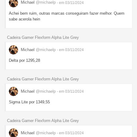
Michael
@michaelp
- em 03/11/2024
Achei bem ruim, outras marcas conseguiram fazer melhor. Quem
sabe acerola hein
Cadeira Gamer Flexform Alpha Lite Grey
Michael
@michaelp
- em 03/11/2024
Delta por 1295,28
Cadeira Gamer Flexform Alpha Lite Grey
Michael
@michaelp
- em 03/11/2024
Sigma Lite por 1349,55
Cadeira Gamer Flexform Alpha Lite Grey
Michael
@michaelp
- em 03/11/2024