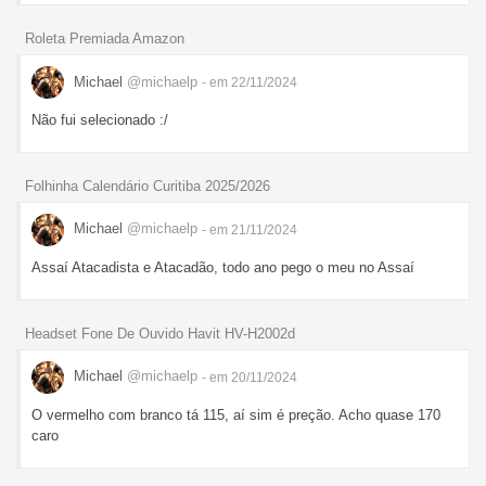
Roleta Premiada Amazon
Michael
@michaelp
- em 22/11/2024
Não fui selecionado :/
Folhinha Calendário Curitiba 2025/2026
Michael
@michaelp
- em 21/11/2024
Assaí Atacadista e Atacadão, todo ano pego o meu no Assaí
Headset Fone De Ouvido Havit HV-H2002d
Michael
@michaelp
- em 20/11/2024
O vermelho com branco tá 115, aí sim é preção. Acho quase 170
caro