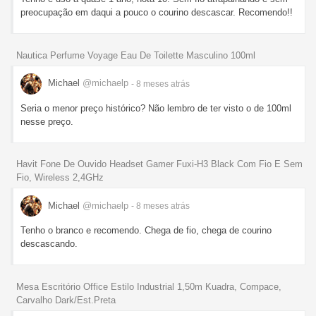
preocupação em daqui a pouco o courino descascar. Recomendo!!
Nautica Perfume Voyage Eau De Toilette Masculino 100ml
Michael
@michaelp
- 8 meses
atrás
Seria o menor preço histórico? Não lembro de ter visto o de 100ml
nesse preço.
Havit Fone De Ouvido Headset Gamer Fuxi-H3 Black Com Fio E Sem
Fio, Wireless 2,4GHz
Michael
@michaelp
- 8 meses
atrás
Tenho o branco e recomendo. Chega de fio, chega de courino
descascando.
Mesa Escritório Office Estilo Industrial 1,50m Kuadra, Compace,
Carvalho Dark/Est.Preta