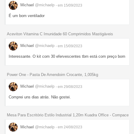
Michael
@michaelp
- em 15/09/2023
É um bom ventilador
Aceviton Vitamina C Imunidade 60 Comprimidos Mastigáveis
Michael
@michaelp
- em 15/09/2023
Interessante. O kit com 30 efervescentes tbm está com preço bom
Power One - Pasta De Amendoim Crocante, 1,005kg
Michael
@michaelp
- em 29/08/2023
Comprei uns dias atrás. Não gostei.
Mesa Para Escritório Estilo Industrial 1,20m Kuadra Office - Compace
Michael
@michaelp
- em 24/08/2023