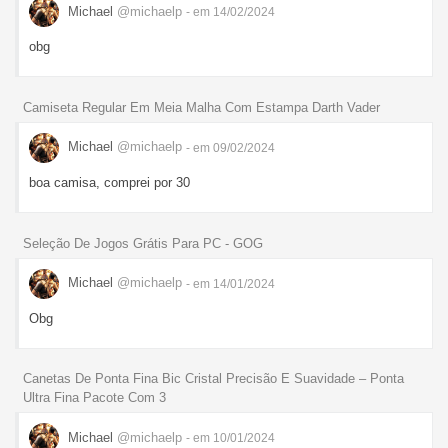
Michael
@michaelp
- em 14/02/2024
obg
Camiseta Regular Em Meia Malha Com Estampa Darth Vader
Michael
@michaelp
- em 09/02/2024
boa camisa, comprei por 30
Seleção De Jogos Grátis Para PC - GOG
Michael
@michaelp
- em 14/01/2024
Obg
Canetas De Ponta Fina Bic Cristal Precisão E Suavidade – Ponta
Ultra Fina Pacote Com 3
Michael
@michaelp
- em 10/01/2024