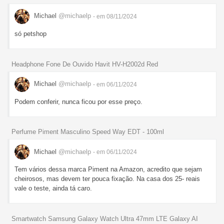
Michael
@michaelp
- em 08/11/2024
só petshop
Headphone Fone De Ouvido Havit HV-H2002d Red
Michael
@michaelp
- em 06/11/2024
Podem conferir, nunca ficou por esse preço.
Perfume Piment Masculino Speed Way EDT - 100ml
Michael
@michaelp
- em 06/11/2024
Tem vários dessa marca Piment na Amazon, acredito que sejam
cheirosos, mas devem ter pouca fixação. Na casa dos 25- reais
vale o teste, ainda tá caro.
Smartwatch Samsung Galaxy Watch Ultra 47mm LTE Galaxy AI