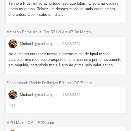
Tenho a Plus, e não acho tudo isso que falam. É só uma cadeira
como as outras. Talvez um desses modelos mais caros sejam
diferentes. Quem sabe um dia...
Amazon Prime Anual Por R$119 Até 07 De Março
Michael
@michaelp
- em 02/03/2024
No aumento anterior e nesse aumento atual, de igual modo,
cancelei, tive reembolso proporcional e assinei o prime novamente
em seguida, garantindo mais 1 ano de prime pelo valor antigo.
Dead Island: Riptide Definitive Edition - PC/Steam
Michael
@michaelp
- em 14/02/2024
obg
RPG Maker XP - PC/Steam