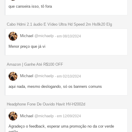
que canseira isso, tô fora
Cabo Hdmi 2.1 áudio E Vídeo Ultra Hd Speed 2m Hs8k20 Elg
Michael
@michaelp
- em 08/10/2024
Menor preço que já vi
Amazon | Ganhe Até R$100 OFF
Michael
@michaelp
- em 02/10/2024
aqui nada, mesmo deslogando, só os banners comuns
Headphone Fone De Ouvido Havit HV-H2002d
Michael
@michaelp
- em 12/09/2024
Agradeço o feedback, esperar uma promoção no da cor verde
então.