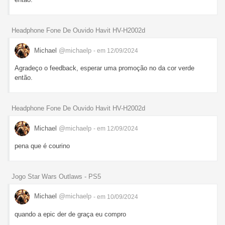
Headphone Fone De Ouvido Havit HV-H2002d
Michael
@michaelp
- em 12/09/2024
Agradeço o feedback, esperar uma promoção no da cor verde
então.
Headphone Fone De Ouvido Havit HV-H2002d
Michael
@michaelp
- em 12/09/2024
pena que é courino
Jogo Star Wars Outlaws - PS5
Michael
@michaelp
- em 10/09/2024
quando a epic der de graça eu compro