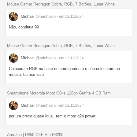
Mouse Gamer Redragon Cobra, RGB, 7 Botões, Lunar White
Michael
@michaelp
- em 12/11/2024
Não, continua 99
Mouse Gamer Redragon Cobra, RGB, 7 Botões, Lunar White
Michael
@michaelp
- em 12/11/2024
Colocaram RGB na base de carregamento e não colocaram no
mouse, burrice isso
Smartphone Motorola Moto G04s 128gb Grafite 4 GB Ram
Michael
@michaelp
- em 12/11/2024
por um preço quase igual, tem o moto g24 power
Amazon | R$50 OFF Em R$200