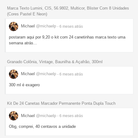
Marca Texto Lumini, CIS, 56.9802, Multicor, Blister Com 8 Unidades
(Cores Pastel E Neon)
Michael
@michaelp
- 6 meses
atrás
postaram aqui por 9,20 o kit com 24 canetinhas marca texto uma
semana atrás...
Granado Colônia, Vintage, Baunilha & Açafrão, 300ml
Michael
@michaelp
- 6 meses
atrás
300 ml é exagero
Kit De 24 Canetas Marcador Permanente Ponta Dupla Touch
Michael
@michaelp
- 6 meses
atrás
Obg, comprei, 40 centavos a unidade