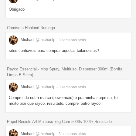
Obrigado
Camiseta Haaland Noruega
Michael
@michaelp
- 3 semanas
atrás
sites confiáveis para comprar aquelas tailandesas?
Rayco Essencial - Mop Spray, Multiuso, Dispenser 300ml (Borrifa,
Limpa E Seca)
Michael
@michaelp
- 3 semanas
atrás
Comprei de outra marca (powermaid) e pra minha surpresa, foi
muito pior que rayco, resultado, comprei outro rayco.
Papel Recicle A4 Multiuso 75g Com 500fls 100% Reciclado
Michael
@michaelp
- 3 semanas
atrás