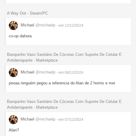
A Way Out - Steam/PC
Michael
@michaelp
- em 12/12/2024
co-op dahora
Banquinho Vaso Sanitário De Cócoras Com Suporte De Celular E
Antiderrapante - Marketplace
Michael
@michaelp
- em 08/12/2024
pooaa ninguém pegou a referencia do Alan de 2 homis e mei
Banquinho Vaso Sanitário De Cócoras Com Suporte De Celular E
Antiderrapante - Marketplace
Michael
@michaelp
- em 07/12/2024
Alan?