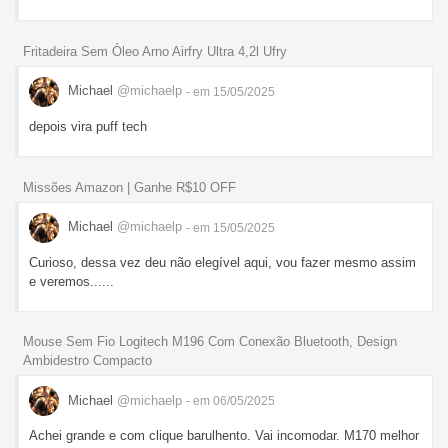
Fritadeira Sem Óleo Arno Airfry Ultra 4,2l Ufry
Michael
@michaelp
- em 15/05/2025
depois vira puff tech
Missões Amazon | Ganhe R$10 OFF
Michael
@michaelp
- em 15/05/2025
Curioso, dessa vez deu não elegível aqui, vou fazer mesmo assim
e veremos......
Mouse Sem Fio Logitech M196 Com Conexão Bluetooth, Design
Ambidestro Compacto
Michael
@michaelp
- em 06/05/2025
Achei grande e com clique barulhento. Vai incomodar. M170 melhor