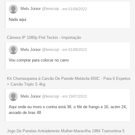
Melo Júnior
@leniciojr
- em 01/08/2022
Nada aqui
Câmera IP 1080p Fhd Teckin - Importação
Melo Júnior
@leniciojr
- em 01/08/2022
Vou comprar para colocar no carro
Kit Churrasqueira à Carvão De Parede Metávila 650C - Para 6 Espetos
+ Carvão Triplo S 4kg
Melo Júnior
@leniciojr
- em 19/07/2022
Aqui onde eu moro o contra está 38, o filé de frango e 16, acém 24,
assado de tiras 48
Jogo De Panelas Antiaderente Mulher-Maravilha 1984 Tramontina 5