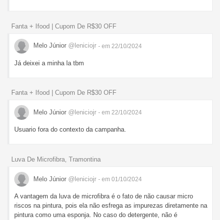
Fanta + Ifood | Cupom De R$30 OFF
Melo Júnior
@leniciojr
- em 22/10/2024
Já deixei a minha la tbm
Fanta + Ifood | Cupom De R$30 OFF
Melo Júnior
@leniciojr
- em 22/10/2024
Usuario fora do contexto da campanha.
Luva De Microfibra, Tramontina
Melo Júnior
@leniciojr
- em 01/10/2024
A vantagem da luva de microfibra é o fato de não causar micro
riscos na pintura, pois ela não esfrega as impurezas diretamente na
pintura como uma esponja. No caso do detergente, não é