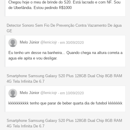
Chegou hoje o meu de brinde do S20. Está lacrado e com NF. Sou
de Uberlândia. Estou pedindo R$1000
Detector Sonoro Sem Fio De Prevenção Contra Vazamento De água
GE
Melo Júnior
@leniciojr
- em 30/09/2020
Eu tenho um desse na banheira... Quando chega na altura correta a
agua ele apita e vou desligar.
Smartphone Samsung Galaxy S20 Plus 128GB Dual Chip 8GB RAM
4G Tela Infinita De 6.7
Melo Júnior
@leniciojr
- em 10/09/2020
kkkkkkkkkk tenho que parar de beber quarta dia de futebol kkkkkkk
Smartphone Samsung Galaxy S20 Plus 128GB Dual Chip 8GB RAM
4G Tela Infinita De 6.7