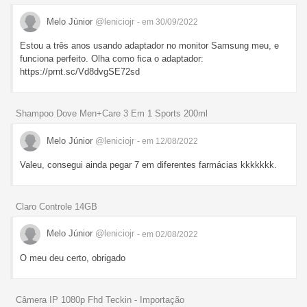
Melo Júnior
@leniciojr
- em 30/09/2022
Estou a três anos usando adaptador no monitor Samsung meu, e
funciona perfeito. Olha como fica o adaptador:
https://prnt.sc/Vd8dvgSE72sd
Shampoo Dove Men+Care 3 Em 1 Sports 200ml
Melo Júnior
@leniciojr
- em 12/08/2022
Valeu, consegui ainda pegar 7 em diferentes farmácias kkkkkkk.
Claro Controle 14GB
Melo Júnior
@leniciojr
- em 02/08/2022
O meu deu certo, obrigado
Câmera IP 1080p Fhd Teckin - Importação