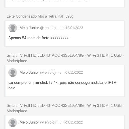
Leite Condensado Moça Tetra Pak 395g
Melo Júnior
@leniciojr
- em 13/01/2023
Apenas 54 reais de frete kkkkkkkkk.
Smart TV Full HD LED 43” AOC 43S5195/78G - Wi-Fi 3 HDMI 1 USB -
Marketplace
Melo Júnior
@leniciojr
- em 07/11/2022
Eu comprei um mi stick tv 4k, pois não consegui instalar o IPTV
nela.
Smart TV Full HD LED 43” AOC 43S5195/78G - Wi-Fi 3 HDMI 1 USB -
Marketplace
Melo Júnior
@leniciojr
- em 07/11/2022