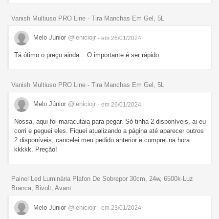
Vanish Multiuso PRO Line - Tira Manchas Em Gel, 5L
Melo Júnior
@leniciojr
- em 26/01/2024
Tá ótimo o preço ainda... O importante é ser rápido.
Vanish Multiuso PRO Line - Tira Manchas Em Gel, 5L
Melo Júnior
@leniciojr
- em 26/01/2024
Nossa, aqui foi maracutaia para pegar. Só tinha 2 disponíveis, ai eu
corri e peguei eles. Fiquei atualizando a página até aparecer outros
2 disponíveis, cancelei meu pedido anterior e comprei na hora
kkkkk. Preção!
Painel Led Luminária Plafon De Sobrepor 30cm, 24w, 6500k-Luz
Branca, Bivolt, Avant
Melo Júnior
@leniciojr
- em 23/01/2024