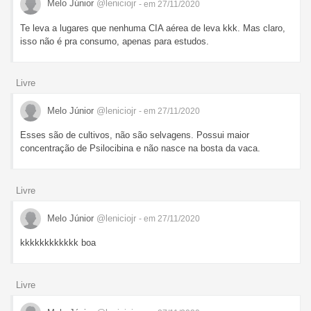
Melo Júnior
@leniciojr
- em 27/11/2020
Te leva a lugares que nenhuma CIA aérea de leva kkk. Mas claro,
isso não é pra consumo, apenas para estudos.
Livre
Melo Júnior
@leniciojr
- em 27/11/2020
Esses são de cultivos, não são selvagens. Possui maior
concentração de Psilocibina e não nasce na bosta da vaca.
Livre
Melo Júnior
@leniciojr
- em 27/11/2020
kkkkkkkkkkkk boa
Livre