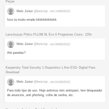
Peças
Melo Júnior
@leniciojr
- em 14/06/2022
Isso ta muito errado kkkkkkkkkkkk
Lava-louças Philco PLL08I 8L Eco 6 Programas Cinza - 220v
Melo Júnior
@leniciojr
- em 08/06/2022
Até panelas?
Kaspersky Total Security 1 Dispositivo 1 Ano ESD- Digital Para
Download
Melo Júnior
@leniciojr
- em 01/06/2022
Para todo tipo de uso. Hoje antivirus tem antispam, tem bloqueador
de anuncios, anti phishing, cofre de senha, etc.