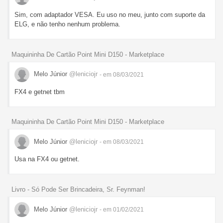
Sim, com adaptador VESA. Eu uso no meu, junto com suporte da
ELG, e não tenho nenhum problema.
Maquininha De Cartão Point Mini D150 - Marketplace
Melo Júnior
@leniciojr
- em 08/03/2021
FX4 e getnet tbm
Maquininha De Cartão Point Mini D150 - Marketplace
Melo Júnior
@leniciojr
- em 08/03/2021
Usa na FX4 ou getnet.
Livro - Só Pode Ser Brincadeira, Sr. Feynman!
Melo Júnior
@leniciojr
- em 01/02/2021