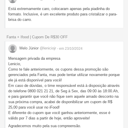
Está extremamente caro, colocaram apenas pela piadinha do
formato. Inclusive, é um excelente produto para cristalizar o para-
brisa do carro.
Fanta + Ifood | Cupom De R$30 OFF
Melo Júnior
@leniciojr
- em 23/10/2024
Mensagem privada da empresa
Lenicio,
Como te fale anteriormente, os cupons dessa promoção são
gerenciados pela Fanta, mas pode tentar utilizar novamente porque
ele já está disponível para você!
Em caso de dúvidas, o time responsável está à disposição através
do telefone 0800 021 21 21, de Seg à Sex, das 09:00 às 18:00.Ah,
e para garantir que você não fique sem aquele amado desconto na
sua próxima compra, acabei de disponibilizar um cupom de R$
25,00 para você usar no iFood!
E diferente do cupom que você ganhou anteriormente, esse é
válido por 7 dias a partir de hoje, então aproveite!
Agradecemos muito pela sua compreensão.