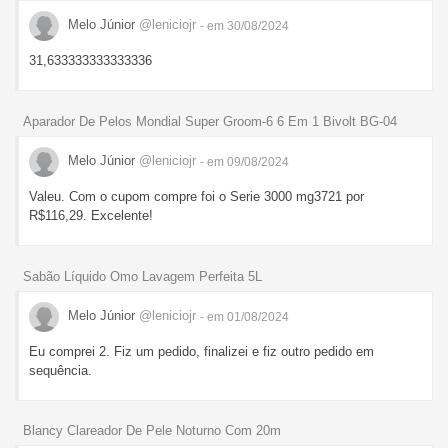
Melo Júnior
@leniciojr
- em 30/08/2024
31,633333333333336
Aparador De Pelos Mondial Super Groom-6 6 Em 1 Bivolt BG-04
Melo Júnior
@leniciojr
- em 09/08/2024
Valeu. Com o cupom compre foi o Serie 3000 mg3721 por
R$116,29. Excelente!
Sabão Líquido Omo Lavagem Perfeita 5L
Melo Júnior
@leniciojr
- em 01/08/2024
Eu comprei 2. Fiz um pedido, finalizei e fiz outro pedido em
sequência.
Blancy Clareador De Pele Noturno Com 20m