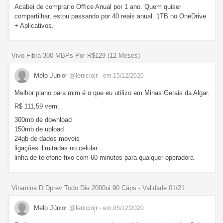
Acabei de comprar o Office Anual por 1 ano. Quem quiser
compartilhar, estou passando por 40 reais anual. 1TB no OneDrive
+ Aplicativos.
Vivo Fibra 300 MBPs Por R$129 (12 Meses)
Melo Júnior
@leniciojr
- em 15/12/2020
Melhor plano para mim é o que eu utilizo em Minas Gerais da Algar.
R$ 111,59 vem:
300mb de download
150mb de upload
24gb de dados moveis
ligações ilimitadas no celular
linha de telefone fixo com 60 minutos para qualquer operadora
Vitamina D Dprev Todo Dia 2000ui 90 Cáps - Validade 01/21
Melo Júnior
@leniciojr
- em 05/12/2020