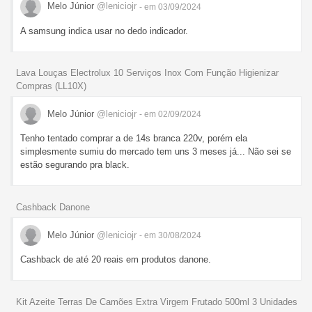
Melo Júnior
@leniciojr
- em 03/09/2024
A samsung indica usar no dedo indicador.
Lava Louças Electrolux 10 Serviços Inox Com Função Higienizar
Compras (LL10X)
Melo Júnior
@leniciojr
- em 02/09/2024
Tenho tentado comprar a de 14s branca 220v, porém ela
simplesmente sumiu do mercado tem uns 3 meses já... Não sei se
estão segurando pra black.
Cashback Danone
Melo Júnior
@leniciojr
- em 30/08/2024
Cashback de até 20 reais em produtos danone.
Kit Azeite Terras De Camões Extra Virgem Frutado 500ml 3 Unidades