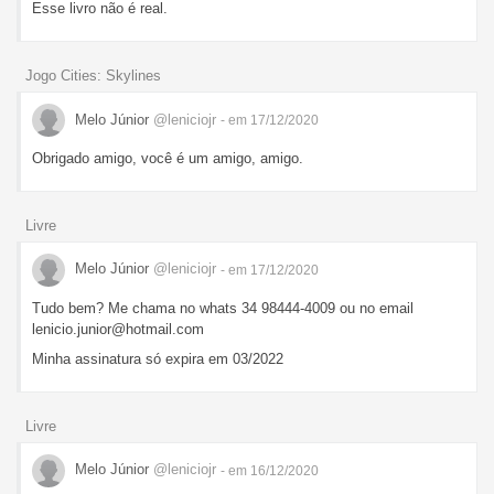
Esse livro não é real.
Jogo Cities: Skylines
Melo Júnior
@leniciojr
- em 17/12/2020
Obrigado amigo, você é um amigo, amigo.
Livre
Melo Júnior
@leniciojr
- em 17/12/2020
Tudo bem? Me chama no whats 34 98444-4009 ou no email
lenicio.junior@hotmail.com
Minha assinatura só expira em 03/2022
Livre
Melo Júnior
@leniciojr
- em 16/12/2020