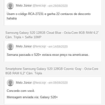
Melo Júnior
@leniciojr
- em 29/08/2020
Usem o código RCA-27231 e ganha 22 centavos de desconto
hahaha
Samsung Galaxy S20 128GB Cloud Blue - Octa-Core 8GB RAM 6,2”
Câm. Tripla + Selfie 10MP
Melo Júnior
@leniciojr
- em 14/08/2020
Semana passada o S20+ estava esse preço na americanas.
Smartphone Samsung Galaxy S20 128GB Cosmic Gray - Octa-Core
8GB RAM 6,2” Câm. Tripla
Melo Júnior
@leniciojr
- em 09/08/2020
Concordo com você.
Mensagem enviada via: Galaxy S20+