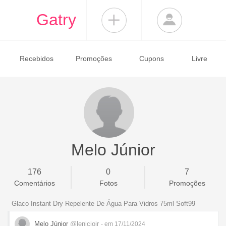
Gatry
Recebidos
Promoções
Cupons
Livre
Melo Júnior
176
0
7
Comentários
Fotos
Promoções
Glaco Instant Dry Repelente De Água Para Vidros 75ml Soft99
Melo Júnior
@leniciojr
- em 17/11/2024