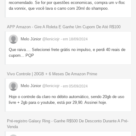
recomendado. Se for por questões economicas, compra um v-floc
da vonnix, que você lava o carro com 20ml do shampoo.
APP Amazon - Gire A Roleta E Ganhe Um Cupom De Até R$100
Melo Júnior
@leniciojr
- em 18/09/2024
Que raiva.... Selecionei frete grátis no impulso, e perdi 40 reais de
cupom... PQP
Vivo Controle | 20GB + 6 Meses De Amazon Prime
Melo Júnior
@leniciojr
- em 05/09/2024
Hoje o controle da claro no débito automático, sendo 20gb de uso
livre + 2gb para o youtube, está por 29,90. Assinei hoje.
Pré-registro Galaxy Ring - Ganhe R$500 De Desconto Durante A Pré-
Venda