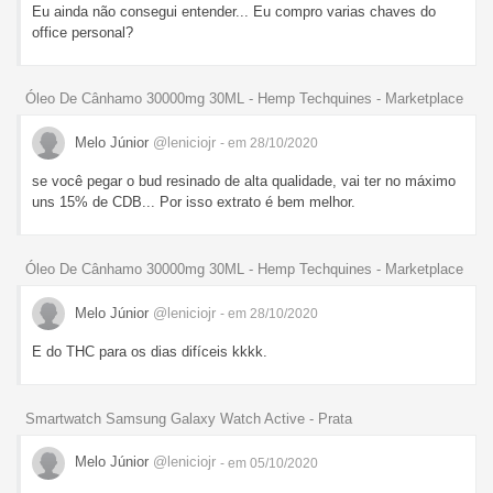
Eu ainda não consegui entender... Eu compro varias chaves do
office personal?
Óleo De Cânhamo 30000mg 30ML - Hemp Techquines - Marketplace
Melo Júnior
@leniciojr
- em 28/10/2020
se você pegar o bud resinado de alta qualidade, vai ter no máximo
uns 15% de CDB... Por isso extrato é bem melhor.
Óleo De Cânhamo 30000mg 30ML - Hemp Techquines - Marketplace
Melo Júnior
@leniciojr
- em 28/10/2020
E do THC para os dias difíceis kkkk.
Smartwatch Samsung Galaxy Watch Active - Prata
Melo Júnior
@leniciojr
- em 05/10/2020