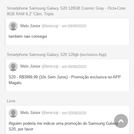
Smartphone Samsung Galaxy S20 128GB Cosmic Gray - Octa-Core
8GB RAM 6,2” Câm. Tripla
Melo Júnior
@leniciojr
- em 09/08/2020
também nao consegui
Smartphone Samsung Galaxy S20 128gb (exclusivo App)
Melo Júnior
@leniciojr
- em 06/08/2020
S20 - R$3999,99 (10x Sem Juros) - Promoção exclusiva no APP
Magalu.
Livre
Melo Júnior
@leniciojr
- em 05/08/2020
Alguém poderia me indicar uma promoção do Samsung Galaxy
S20, por favor