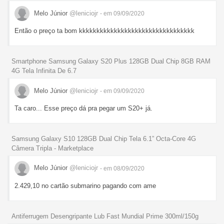
Melo Júnior
@leniciojr
- em 09/09/2020
Então o preço ta bom kkkkkkkkkkkkkkkkkkkkkkkkkkkkkkkkk
Smartphone Samsung Galaxy S20 Plus 128GB Dual Chip 8GB RAM
4G Tela Infinita De 6.7
Melo Júnior
@leniciojr
- em 09/09/2020
Ta caro... Esse preço dá pra pegar um S20+ já.
Samsung Galaxy S10 128GB Dual Chip Tela 6.1” Octa-Core 4G
Câmera Tripla - Marketplace
Melo Júnior
@leniciojr
- em 08/09/2020
2.429,10 no cartão submarino pagando com ame
Antiferrugem Desengripante Lub Fast Mundial Prime 300ml/150g