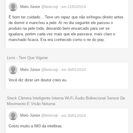
Melo Júnior
@leniciojr
- em 22/03/2024
É bom ter cuidado... Teve um rapaz que não esfregou direito antes
de dormir e manchou a pele. Aí no dia seguinte ele passou o
produto na pele toda, deixando bem enxarcado para ver se
igualava, porém cada vez mais que ele passava, mais claro e
manchado ficava. Era era conhecido como o rei do pop.
Livro - Tem Que Vigorar
Melo Júnior
@leniciojr
- em 30/01/2024
Você diz dizer um doutor creio eu.
Steck Câmera Inteligente Interna Wi-Fi Áudio Bidirecional Sensor De
Movimento E Visão Noturna
Melo Júnior
@leniciojr
- em 30/01/2024
Gosto muito a IM3 da intelbras.