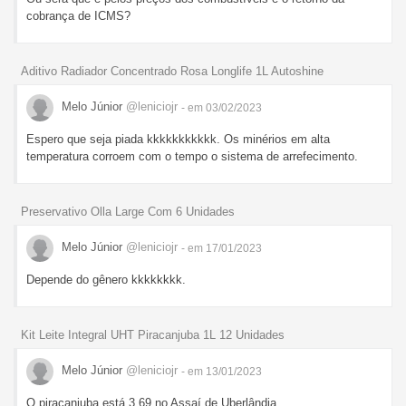
cobrança de ICMS?
Aditivo Radiador Concentrado Rosa Longlife 1L Autoshine
Melo Júnior
@leniciojr
- em 03/02/2023
Espero que seja piada kkkkkkkkkkk. Os minérios em alta
temperatura corroem com o tempo o sistema de arrefecimento.
Preservativo Olla Large Com 6 Unidades
Melo Júnior
@leniciojr
- em 17/01/2023
Depende do gênero kkkkkkkk.
Kit Leite Integral UHT Piracanjuba 1L 12 Unidades
Melo Júnior
@leniciojr
- em 13/01/2023
O piracanjuba está 3,69 no Assaí de Uberlândia.