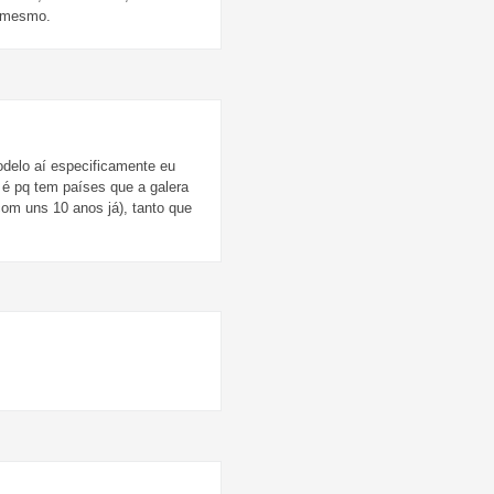
a mesmo.
delo aí especificamente eu
 é pq tem países que a galera
com uns 10 anos já), tanto que