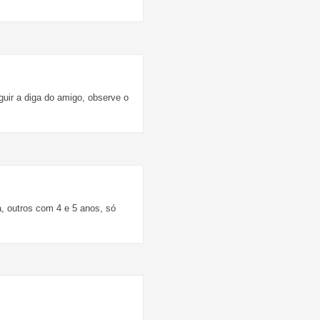
guir a diga do amigo, observe o
, outros com 4 e 5 anos, só