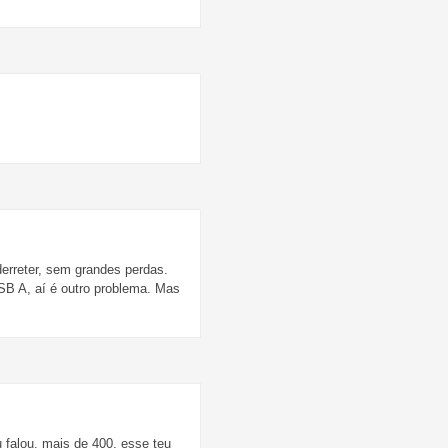
erreter, sem grandes perdas.
SB A, aí é outro problema. Mas
u falou, mais de 400, esse teu