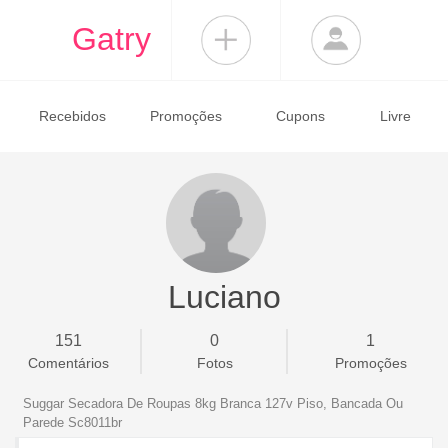
Gatry
Recebidos
Promoções
Cupons
Livre
Luciano
151
0
1
Comentários
Fotos
Promoções
Suggar Secadora De Roupas 8kg Branca 127v Piso, Bancada Ou
Parede Sc8011br