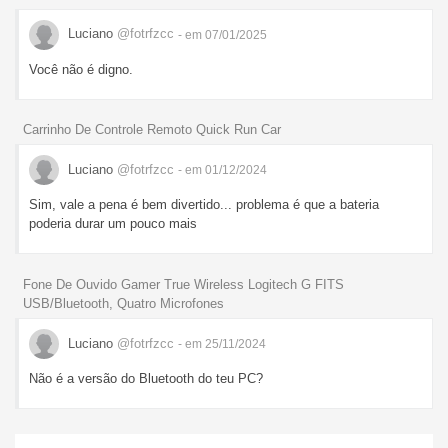
Luciano
@fotrfzcc
- em 07/01/2025
Você não é digno.
Carrinho De Controle Remoto Quick Run Car
Luciano
@fotrfzcc
- em 01/12/2024
Sim, vale a pena é bem divertido... problema é que a bateria
poderia durar um pouco mais
Fone De Ouvido Gamer True Wireless Logitech G FITS
USB/Bluetooth, Quatro Microfones
Luciano
@fotrfzcc
- em 25/11/2024
Não é a versão do Bluetooth do teu PC?