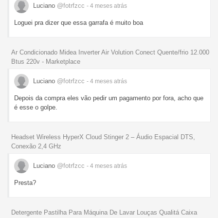
Luciano
@fotrfzcc
- 4 meses
atrás
Loguei pra dizer que essa garrafa é muito boa
Ar Condicionado Midea Inverter Air Volution Conect Quente/frio 12.000
Btus 220v - Marketplace
Luciano
@fotrfzcc
- 4 meses
atrás
Depois da compra eles vão pedir um pagamento por fora, acho que
é esse o golpe.
Headset Wireless HyperX Cloud Stinger 2 – Áudio Espacial DTS,
Conexão 2,4 GHz
Luciano
@fotrfzcc
- 4 meses
atrás
Presta?
Detergente Pastilha Para Máquina De Lavar Louças Qualitá Caixa