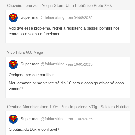
Chuveiro Lorenzetti Acqua Storm Ultra Eletrônico Preto 220v
Super man
@fabiansking
- em 04/08/2025
Vdd tive esse problema, retirei a resistencia passei bombril nos
contatos e voltou a funcionar
Vivo Fibra 600 Mega
Super man
@fabiansking
- em 10/05/2025
Obrigado por compartilhar.
Meu amazon prime vence só dia 16 sera q consigo ativar só apos
vencer?
Creatina Monohidratada 100% Pura Importada 500g - Soldiers Nutrition
Super man
@fabiansking
- em 17/03/2025
Creatina da Dux é confiavel?