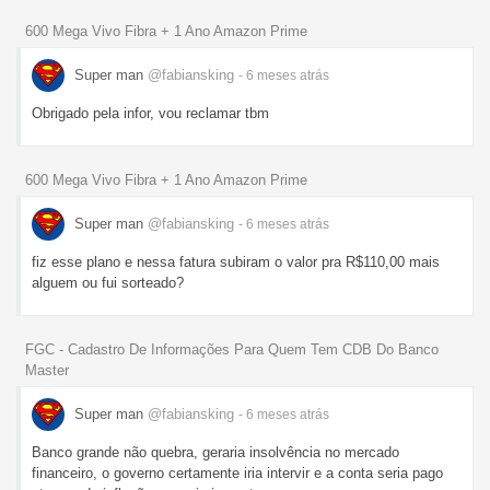
600 Mega Vivo Fibra + 1 Ano Amazon Prime
Super man
@fabiansking
- 6 meses
atrás
Obrigado pela infor, vou reclamar tbm
600 Mega Vivo Fibra + 1 Ano Amazon Prime
Super man
@fabiansking
- 6 meses
atrás
fiz esse plano e nessa fatura subiram o valor pra R$110,00 mais
alguem ou fui sorteado?
FGC - Cadastro De Informações Para Quem Tem CDB Do Banco
Master
Super man
@fabiansking
- 6 meses
atrás
Banco grande não quebra, geraria insolvência no mercado
financeiro, o governo certamente iria intervir e a conta seria pago