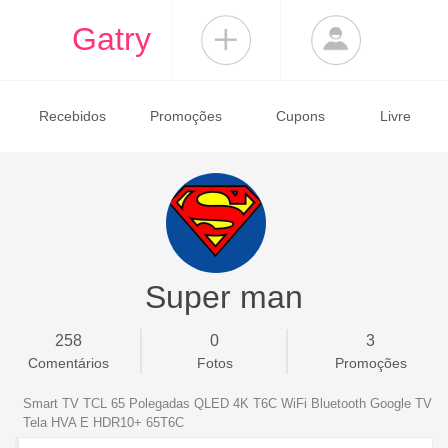
Gatry
Recebidos
Promoções
Cupons
Livre
Super man
258
0
3
Comentários
Fotos
Promoções
Smart TV TCL 65 Polegadas QLED 4K T6C WiFi Bluetooth Google TV
Tela HVA E HDR10+ 65T6C