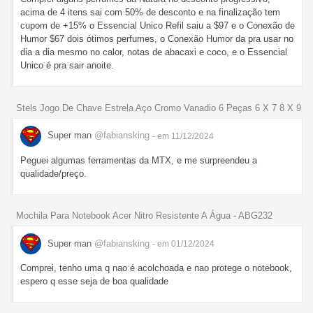
acima de 4 itens sai com 50% de desconto e na finalização tem
cupom de +15% o Essencial Unico Refil saiu a $97 e o Conexão de
Humor $67 dois ótimos perfumes, o Conexão Humor da pra usar no
dia a dia mesmo no calor, notas de abacaxi e coco, e o Essencial
Unico é pra sair anoite.
Stels Jogo De Chave Estrela Aço Cromo Vanadio 6 Peças 6 X 7 8 X 9
Super man
@fabiansking
- em 11/12/2024
Peguei algumas ferramentas da MTX, e me surpreendeu a
qualidade/preço.
Mochila Para Notebook Acer Nitro Resistente A Água - ABG232
Super man
@fabiansking
- em 01/12/2024
Comprei, tenho uma q nao é acolchoada e nao protege o notebook,
espero q esse seja de boa qualidade