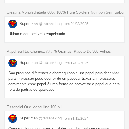
Creatina Monohidratada 600g 100% Pura Soldiers Nutrition Sem Sabor
Super man
@fabiansking
- em 04/03/2025
Ultimo q comprei veio empelotado
Papel Sulfite, Chamex, A4, 75 Gramas, Pacote De 300 Folhas
Super man
@fabiansking
- em 14/02/2025
Sao produtos diferentes o chamequinho é um papel para desenhar,
para impressão pode ocorrer de empacocar/travar a impressora.
geralmente esse papel é uma forma de aproveitar o papel que esta
fora do padrão de qualidade.
Essencial Oud Masculino 100 Ml
Super man
@fabiansking
- em 31/12/2024
Comprei alguns perfumes da Natura no desconto progressivo,