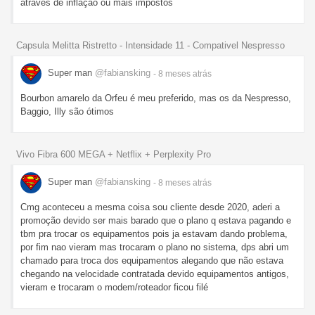
atraves de inflação ou mais impostos
Capsula Melitta Ristretto - Intensidade 11 - Compativel Nespresso
Super man
@fabiansking
- 8 meses
atrás
Bourbon amarelo da Orfeu é meu preferido, mas os da Nespresso,
Baggio, Illy são ótimos
Vivo Fibra 600 MEGA + Netflix + Perplexity Pro
Super man
@fabiansking
- 8 meses
atrás
Cmg aconteceu a mesma coisa sou cliente desde 2020, aderi a
promoção devido ser mais barado que o plano q estava pagando e
tbm pra trocar os equipamentos pois ja estavam dando problema,
por fim nao vieram mas trocaram o plano no sistema, dps abri um
chamado para troca dos equipamentos alegando que não estava
chegando na velocidade contratada devido equipamentos antigos,
vieram e trocaram o modem/roteador ficou filé