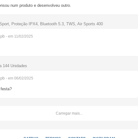
pensou num produto e desenvolveu outro.
Sport, Proteção IPX4, Bluetooth 5.3, TWS, Air Sports 400
pb
- em 11/02/2025
va 144 Unidades
pb
- em 06/02/2025
 festa?
Carregar mais...