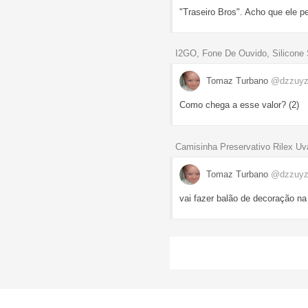
"Traseiro Bros". Acho que ele 
I2GO, Fone De Ouvido, Silicone 
Tomaz Turbano
@dzzuyz
Como chega a esse valor? (2)
Camisinha Preservativo Rilex U
Tomaz Turbano
@dzzuyz
vai fazer balão de decoração na