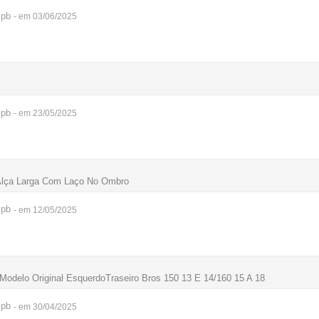
pb
- em 03/06/2025
pb
- em 23/05/2025
 Alça Larga Com Laço No Ombro
pb
- em 12/05/2025
Modelo Original EsquerdoTraseiro Bros 150 13 E 14/160 15 A 18
pb
- em 30/04/2025