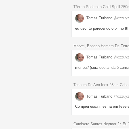
Tônico Poderoso Gold Spell 250
Tomaz Turbano
@dzzuyz
eu uso, to parecendo o primo It!
Marvel, Boneco Homem De Ferro
Tomaz Turbano
@dzzuyz
morreu? (será que ainda é consi
Tesoura De Aço Inox 25cm Cab
Tomaz Turbano
@dzzuyz
Comprei essa mesma em fevereiro
Camiseta Santos Neymar Jr. Eu 