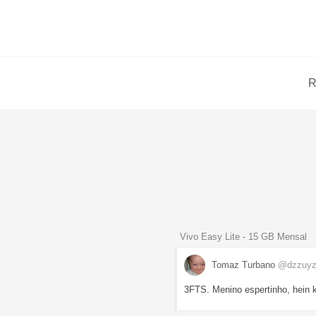
R
Vivo Easy Lite - 15 GB Mensal
Tomaz Turbano
@dzzuyz
3FTS. Menino espertinho, hein 