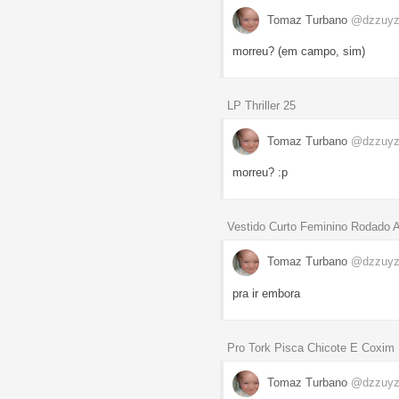
Tomaz Turbano
@dzzuyz
morreu? (em campo, sim)
LP Thriller 25
Tomaz Turbano
@dzzuyz
morreu? :p
Vestido Curto Feminino Rodado
Tomaz Turbano
@dzzuyz
pra ir embora
Pro Tork Pisca Chicote E Coxim 
Tomaz Turbano
@dzzuyz