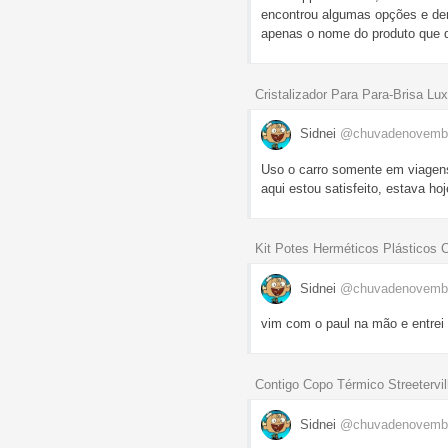
encontrou algumas opções e dent
apenas o nome do produto que q
Cristalizador Para Para-Brisa Lu
Sidnei
@chuvadenovemb
Uso o carro somente em viagens 
aqui estou satisfeito, estava 
Kit Potes Herméticos Plásticos 
Sidnei
@chuvadenovemb
vim com o paul na mão e entre
Contigo Copo Térmico Streetervi
Sidnei
@chuvadenovemb