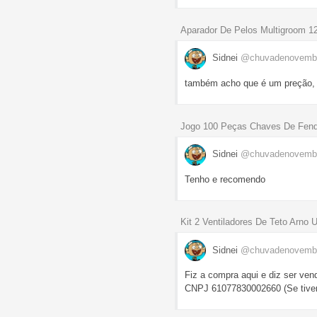
Aparador De Pelos Multigroom 1
Sidnei
@chuvadenovemb
também acho que é um preção, 
Jogo 100 Peças Chaves De Fend
Sidnei
@chuvadenovemb
Tenho e recomendo
Kit 2 Ventiladores De Teto Arno 
Sidnei
@chuvadenovemb
Fiz a compra aqui e diz ser
CNPJ 61077830002660 (Se tiver 