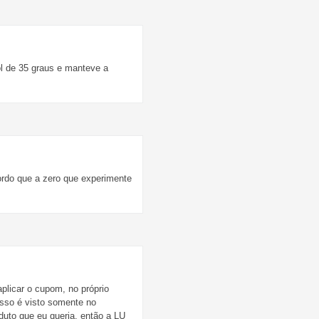
l de 35 graus e manteve a
ordo que a zero que experimente
plicar o cupom, no próprio
sso é visto somente no
duto que eu queria, então a LU