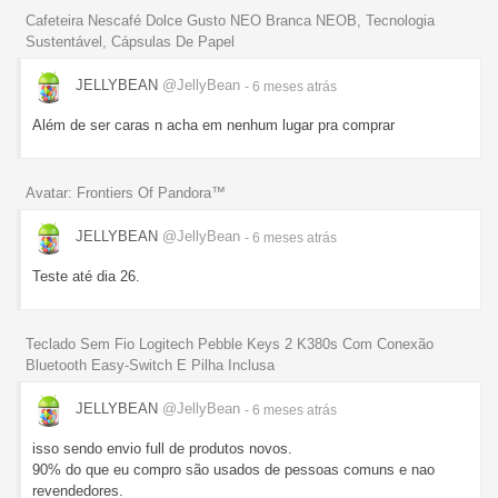
Cafeteira Nescafé Dolce Gusto NEO Branca NEOB, Tecnologia
Sustentável, Cápsulas De Papel
JELLYBEAN
@JellyBean
- 6 meses
atrás
Além de ser caras n acha em nenhum lugar pra comprar
Avatar: Frontiers Of Pandora™
JELLYBEAN
@JellyBean
- 6 meses
atrás
Teste até dia 26.
Teclado Sem Fio Logitech Pebble Keys 2 K380s Com Conexão
Bluetooth Easy-Switch E Pilha Inclusa
JELLYBEAN
@JellyBean
- 6 meses
atrás
isso sendo envio full de produtos novos.
90% do que eu compro são usados de pessoas comuns e nao
revendedores.