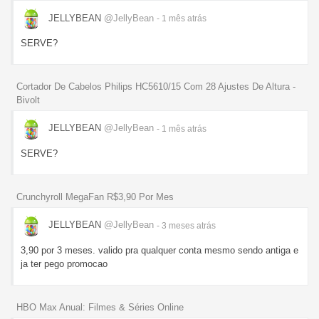
JELLYBEAN
@JellyBean
- 1 mês
atrás
SERVE?
Cortador De Cabelos Philips HC5610/15 Com 28 Ajustes De Altura -
Bivolt
JELLYBEAN
@JellyBean
- 1 mês
atrás
SERVE?
Crunchyroll MegaFan R$3,90 Por Mes
JELLYBEAN
@JellyBean
- 3 meses
atrás
3,90 por 3 meses. valido pra qualquer conta mesmo sendo antiga e
ja ter pego promocao
HBO Max Anual: Filmes & Séries Online