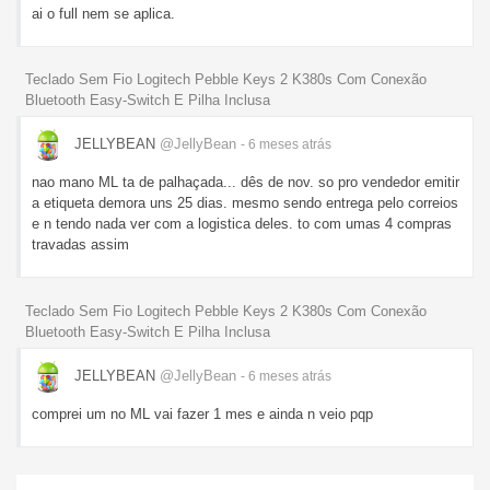
ai o full nem se aplica.
Teclado Sem Fio Logitech Pebble Keys 2 K380s Com Conexão
Bluetooth Easy-Switch E Pilha Inclusa
JELLYBEAN
@JellyBean
- 6 meses
atrás
nao mano ML ta de palhaçada... dês de nov. so pro vendedor emitir
a etiqueta demora uns 25 dias. mesmo sendo entrega pelo correios
e n tendo nada ver com a logistica deles. to com umas 4 compras
travadas assim
Teclado Sem Fio Logitech Pebble Keys 2 K380s Com Conexão
Bluetooth Easy-Switch E Pilha Inclusa
JELLYBEAN
@JellyBean
- 6 meses
atrás
comprei um no ML vai fazer 1 mes e ainda n veio pqp