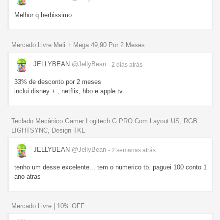
Melhor q herbissimo
Mercado Livre Meli + Mega 49,90 Por 2 Meses
JELLYBEAN
@JellyBean
- 2 dias
atrás
33% de desconto por 2 meses
inclui disney + , netflix, hbo e apple tv
Teclado Mecânico Gamer Logitech G PRO Com Layout US, RGB
LIGHTSYNC, Design TKL
JELLYBEAN
@JellyBean
- 2 semanas
atrás
tenho um desse excelente... tem o numerico tb. paguei 100 conto 1
ano atras
Mercado Livre | 10% OFF