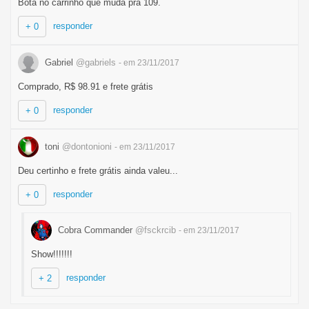
Bota no carrinho que muda pra 109.
responder
+ 0
Gabriel
@gabriels
- em 23/11/2017
Comprado, R$ 98.91 e frete grátis
responder
+ 0
toni
@dontonioni
- em 23/11/2017
Deu certinho e frete grátis ainda valeu...
responder
+ 0
Cobra Commander
@fsckrcib
- em 23/11/2017
Show!!!!!!!
responder
+ 2