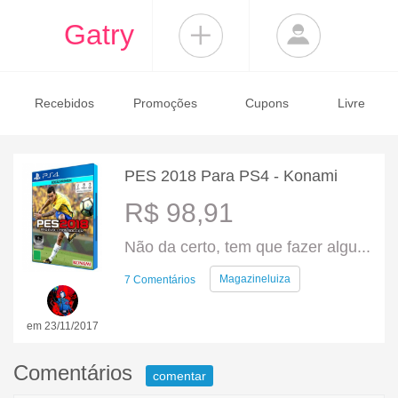
Gatry
Recebidos
Promoções
Cupons
Livre
PES 2018 Para PS4 - Konami
R$ 98,91
Não da certo, tem que fazer algu...
Magazineluiza
7 Comentários
em 23/11/2017
Comentários
comentar