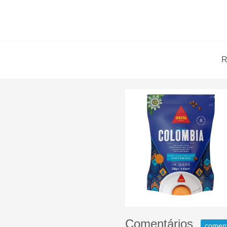
R
Comentários
comen