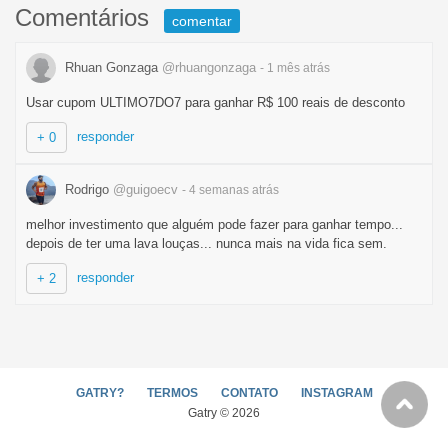
Comentários
comentar
Rhuan Gonzaga
@rhuangonzaga
- 1 mês
atrás
Usar cupom ULTIMO7DO7 para ganhar R$ 100 reais de desconto
responder
+ 0
Rodrigo
@guigoecv
- 4 semanas
atrás
melhor investimento que alguém pode fazer para ganhar tempo...
depois de ter uma lava louças... nunca mais na vida fica sem.
responder
+ 2
GATRY?
TERMOS
CONTATO
INSTAGRAM
Gatry © 2026