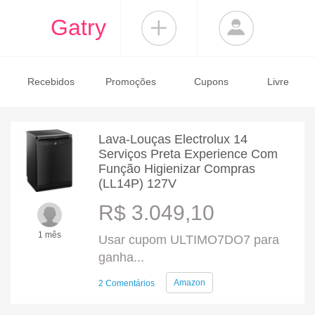
Gatry
Recebidos
Promoções
Cupons
Livre
Lava-Louças Electrolux 14
Serviços Preta Experience Com
Função Higienizar Compras
(LL14P) 127V
R$ 3.049,10
1 mês
Usar cupom ULTIMO7DO7 para
ganha...
Amazon
2 Comentários