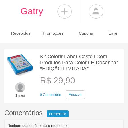
Gatry
Recebidos
Promoções
Cupons
Livre
Kit Colorir Faber-Castell Com
Produtos Para Colorir E Desenhar
*EDIÇÃO LIMITADA*
R$ 29,90
Amazon
0 Comentário
1 mês
Comentários
comentar
Nenhum comentário até o momento.