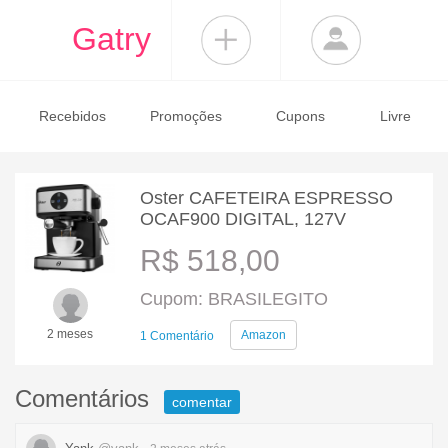
Gatry
Recebidos
Promoções
Cupons
Livre
Oster CAFETEIRA ESPRESSO
OCAF900 DIGITAL, 127V
R$ 518,00
Cupom: BRASILEGITO
2 meses
Amazon
1 Comentário
Comentários
comentar