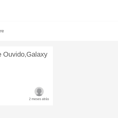
vre
 Ouvido,Galaxy
2 meses
atrás