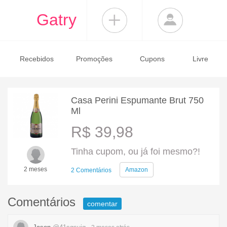
Gatry
Recebidos
Promoções
Cupons
Livre
Casa Perini Espumante Brut 750
Ml
R$ 39,98
Tinha cupom, ou já foi mesmo?!
2 meses
Amazon
2 Comentários
Comentários
comentar