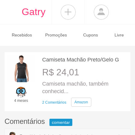
Gatry
Recebidos
Promoções
Cupons
Livre
Camiseta Machão Preto/Gelo G
R$ 24,01
Camiseta machão, também
conhecid...
4 meses
Amazon
2 Comentários
Comentários
comentar