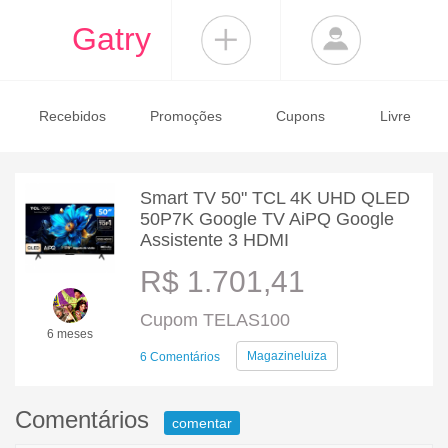
Gatry
Recebidos
Promoções
Cupons
Livre
Smart TV 50" TCL 4K UHD QLED
50P7K Google TV AiPQ Google
Assistente 3 HDMI
R$ 1.701,41
Cupom TELAS100
6 meses
Magazineluiza
6 Comentários
Comentários
comentar