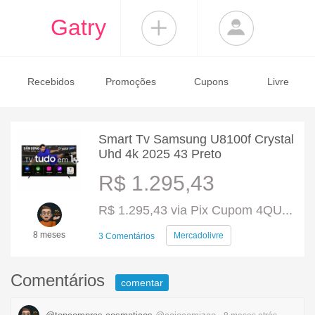
Gatry
Recebidos
Promoções
Cupons
Livre
Smart Tv Samsung U8100f Crystal
Uhd 4k 2025 43 Preto
R$ 1.295,43
R$ 1.295,43 via Pix Cupom 4QU...
8 meses
Mercadolivre
3 Comentários
Comentários
comentar