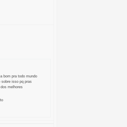
eja bom pra todo mundo
sobre isso pq pras
m dos melhores
to