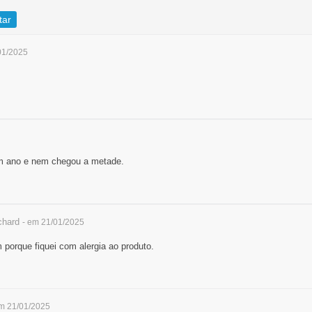
tar
01/2025
m ano e nem chegou a metade.
chard
- em 21/01/2025
 porque fiquei com alergia ao produto.
em 21/01/2025