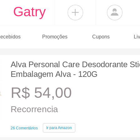
Gatry
ecebidos
Promoções
Cupons
Li
Alva Personal Care Desodorante Sti
Embalagem Alva - 120G
R$ 54,00
Recorrencia
Ir para
Amazon
26 Comentários