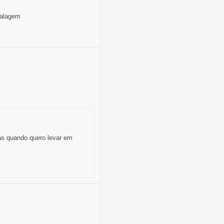
balagem
s quando quero levar em