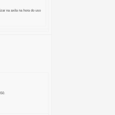
ar na axila na hora do uso
450.