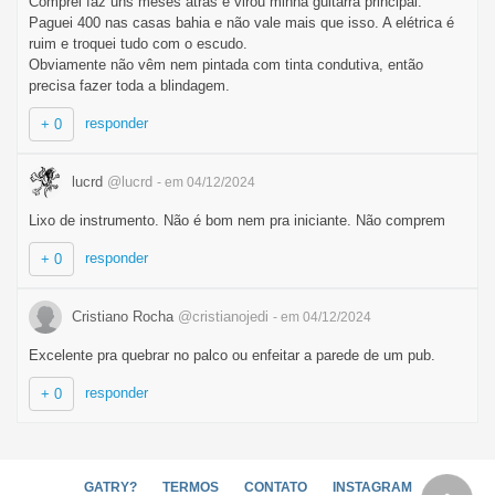
Comprei faz uns meses atrás e virou minha guitarra principal.
Paguei 400 nas casas bahia e não vale mais que isso. A elétrica é
ruim e troquei tudo com o escudo.
Obviamente não vêm nem pintada com tinta condutiva, então
precisa fazer toda a blindagem.
responder
+ 0
lucrd
@lucrd
- em 04/12/2024
Lixo de instrumento. Não é bom nem pra iniciante. Não comprem
responder
+ 0
Cristiano Rocha
@cristianojedi
- em 04/12/2024
Excelente pra quebrar no palco ou enfeitar a parede de um pub.
responder
+ 0
GATRY?
TERMOS
CONTATO
INSTAGRAM