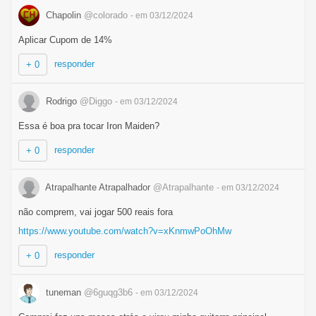
Chapolin
@colorado
- em 03/12/2024
Aplicar Cupom de 14%
responder
+ 0
Rodrigo
@Diggo
- em 03/12/2024
Essa é boa pra tocar Iron Maiden?
responder
+ 0
Atrapalhante Atrapalhador
@Atrapalhante
- em 03/12/2024
não comprem, vai jogar 500 reais fora
https://www.youtube.com/watch?v=xKnmwPoOhMw
responder
+ 0
tuneman
@6guqg3b6
- em 03/12/2024