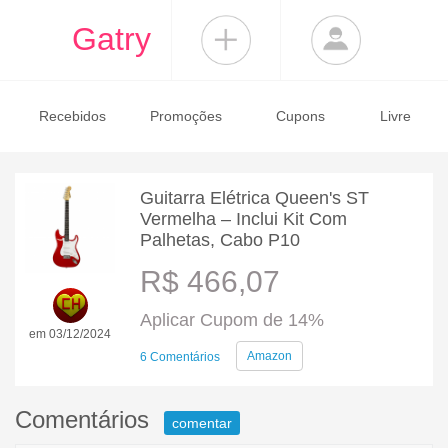
Gatry
Recebidos
Promoções
Cupons
Livre
Guitarra Elétrica Queen's ST
Vermelha – Inclui Kit Com
Palhetas, Cabo P10
R$ 466,07
Aplicar Cupom de 14%
em 03/12/2024
Amazon
6 Comentários
Comentários
comentar