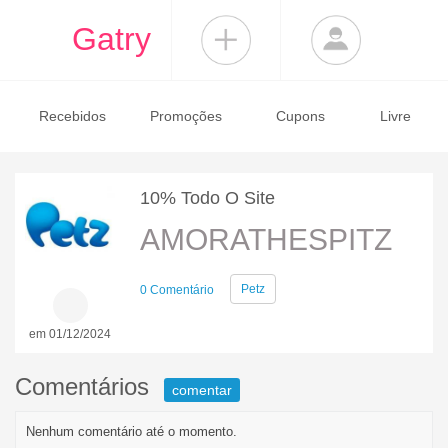
Gatry
Recebidos
Promoções
Cupons
Livre
10% Todo O Site
AMORATHESPITZ
Petz
0 Comentário
em 01/12/2024
Comentários
comentar
Nenhum comentário até o momento.