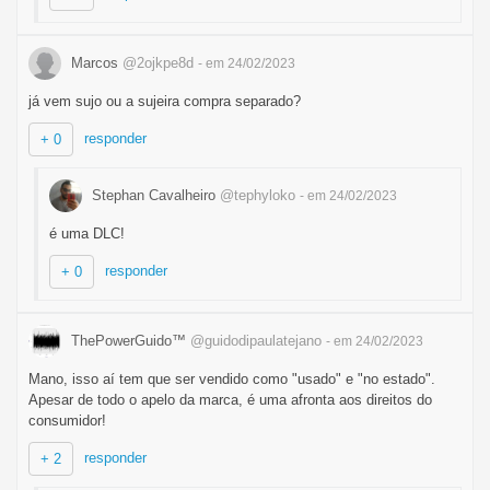
Marcos
@2ojkpe8d
- em 24/02/2023
já vem sujo ou a sujeira compra separado?
responder
+ 0
Stephan Cavalheiro
@tephyloko
- em 24/02/2023
é uma DLC!
responder
+ 0
ThePowerGuido™
@guidodipaulatejano
- em 24/02/2023
Mano, isso aí tem que ser vendido como "usado" e "no estado".
Apesar de todo o apelo da marca, é uma afronta aos direitos do
consumidor!
responder
+ 2