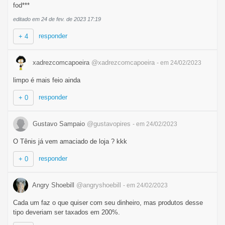
fod***
editado em 24 de fev. de 2023 17:19
responder
+ 4
xadrezcomcapoeira
@xadrezcomcapoeira
- em 24/02/2023
limpo é mais feio ainda
responder
+ 0
Gustavo Sampaio
@gustavopires
- em 24/02/2023
O Tênis já vem amaciado de loja ? kkk
responder
+ 0
Angry Shoebill
@angryshoebill
- em 24/02/2023
Cada um faz o que quiser com seu dinheiro, mas produtos desse
tipo deveriam ser taxados em 200%.