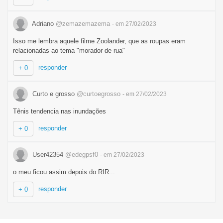
Adriano
@zemazemazema
- em 27/02/2023
Isso me lembra aquele filme Zoolander, que as roupas eram
relacionadas ao tema "morador de rua"
responder
+ 0
Curto e grosso
@curtoegrosso
- em 27/02/2023
Tênis tendencia nas inundações
responder
+ 0
User42354
@edegpsf0
- em 27/02/2023
o meu ficou assim depois do RIR...
responder
+ 0