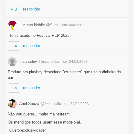
responder
+ 0
Luciano Nobile
@Slide
- em 24/02/2023
"Tenis usado no Festival REP 2023
responder
+ 4
insanedev
@insanedev
- em 24/02/2023
Produto pra playboy descolado "ex-hipster" que usa o dinheiro do
pai.
responder
+ 4
Ariel Souza
@26xsec8u
- em 24/02/2023
Não vou querer... muito mainstream.
Os mendigos todos usam esse modelo ai.
"Quero exclusividade"