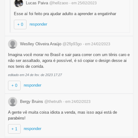
Lucas Paiva
@hellzaoo
- em 25/02/2023
Esse aí foi feito pra ajudar adulto a aprender a engatinhar
responder
+ 0
Weslley Oliveira Araújo
@2flp93go
- em 24/02/2023
Imagina você morar no Brasil e sair para correr com um tênis caro e
não ser assaltado, agora é possível, é só copiar o design desse ai
nos tenis de corrida.
editado em 24 de fev. de 2023 17:27
responder
+ 0
Bergy Bruins
@thetruth
- em 24/02/2023
A gente vê muita coisa idiota a venda, mas isso aqui está de
parabéns!
responder
+ 1