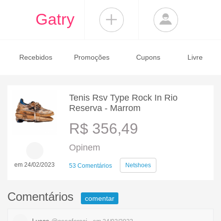
Gatry
Recebidos
Promoções
Cupons
Livre
Tenis Rsv Type Rock In Rio
Reserva - Marrom
R$ 356,49
Opinem
em 24/02/2023
Netshoes
53 Comentários
Comentários
comentar