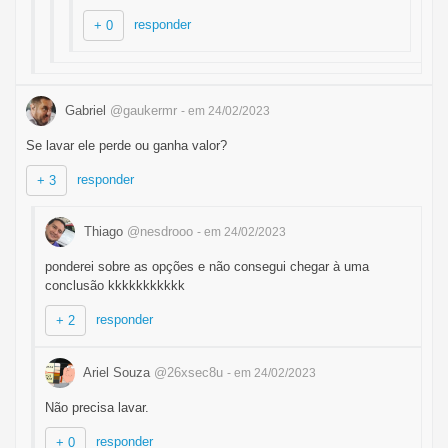
responder
+ 0
Gabriel
@gaukermr
- em 24/02/2023
Se lavar ele perde ou ganha valor?
responder
+ 3
Thiago
@nesdrooo
- em 24/02/2023
ponderei sobre as opções e não consegui chegar à uma
conclusão kkkkkkkkkkk
responder
+ 2
Ariel Souza
@26xsec8u
- em 24/02/2023
Não precisa lavar.
responder
+ 0