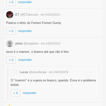
responder
+ 0
ET
@ETobscuro
- em 24/02/2023
Parece o tênis do Forrest Forrest Gump.
responder
+ 0
piloto
@umpiloto
- em 24/02/2023
esse é o marrom, o branco até que não é feio
responder
+ 0
Lucas
@essaferaai
- em 24/02/2023
O "marrom" é a sujeira no branco, querido. Esse é o problema
kkkkk
responder
+ 0