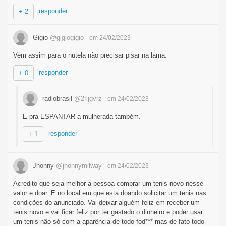
responder
+ 2
Gigio
@gigiogigio
- em 24/02/2023
Vem assim para o nutela não precisar pisar na lama.
responder
+ 0
radiobrasil
@2rljgvrz
- em 24/02/2023
E pra ESPANTAR a mulherada também.
responder
+ 1
Jhonny
@jhonnymilway
- em 24/02/2023
Acredito que seja melhor a pessoa comprar um tenis novo nesse
valor e doar. E no local em que esta doando solicitar um tenis nas
condições do anunciado. Vai deixar alguém feliz em receber um
tenis novo e vai ficar feliz por ter gastado o dinheiro e poder usar
um tenis não só com a aparência de todo fod*** mas de fato todo