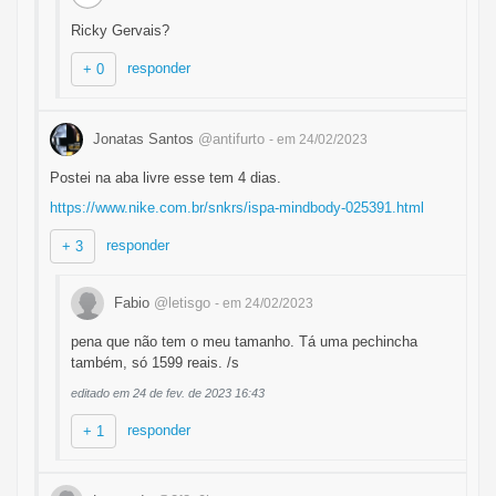
Ricky Gervais?
responder
+ 0
Jonatas Santos
@antifurto
- em 24/02/2023
Postei na aba livre esse tem 4 dias.
https://www.nike.com.br/snkrs/ispa-mindbody-025391.html
responder
+ 3
Fabio
@letisgo
- em 24/02/2023
pena que não tem o meu tamanho. Tá uma pechincha
também, só 1599 reais. /s
editado em 24 de fev. de 2023 16:43
responder
+ 1