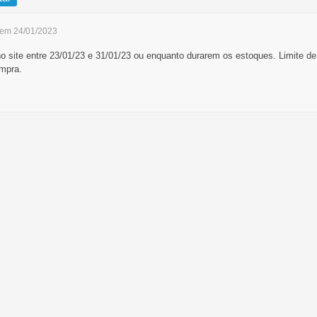
 em 24/01/2023
 site entre 23/01/23 e 31/01/23 ou enquanto durarem os estoques. Limite de
mpra.