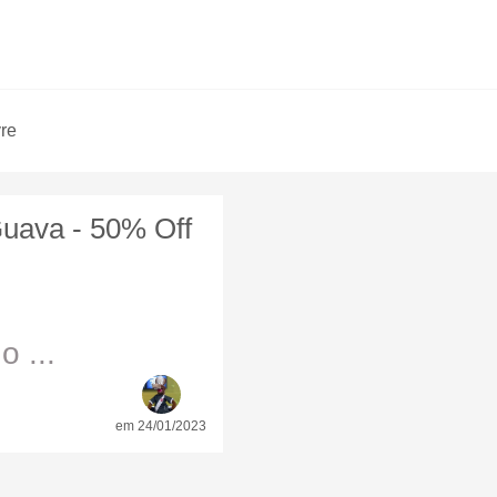
vre
uava - 50% Off
 ...
em 24/01/2023