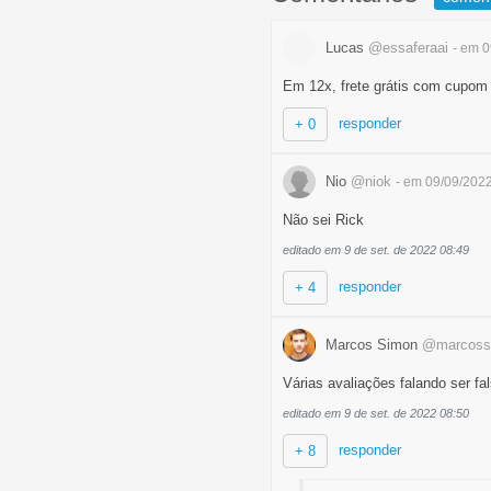
Lucas
@essaferaai
- em 
Em 12x, frete grátis com cupom
responder
+ 0
Nio
@niok
- em 09/09/202
Não sei Rick
editado em 9 de set. de 2022 08:49
responder
+ 4
Marcos Simon
@marcoss
Várias avaliações falando ser fa
editado em 9 de set. de 2022 08:50
responder
+ 8