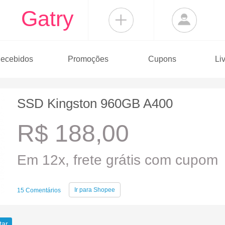
Gatry
ecebidos
Promoções
Cupons
Li
SSD Kingston 960GB A400
R$ 188,00
Em 12x, frete grátis com cupom
Ir para
Shopee
15 Comentários
tar