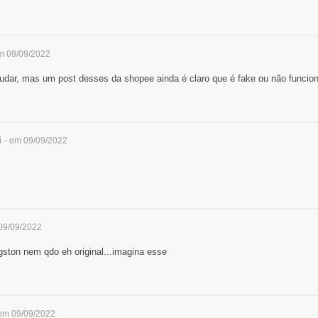
m 09/09/2022
ajudar, mas um post desses da shopee ainda é claro que é fake ou não funcio
i
- em 09/09/2022
09/09/2022
gston nem qdo eh original...imagina esse
 em 09/09/2022