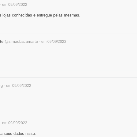
- em 09/09/2022
 lojas conhecidas e entregue pelas mesmas.
rte
@simaobacamarte
- em 09/09/2022
rg
- em 09/09/2022
- em 09/09/2022
iva seus dados nisso.