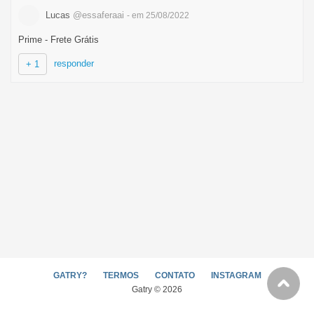
Lucas
@essaferaai
- em 25/08/2022
Prime - Frete Grátis
responder
+ 1
GATRY?
TERMOS
CONTATO
INSTAGRAM
Gatry © 2026