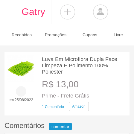
Gatry
Recebidos
Promoções
Cupons
Livre
Luva Em Microfibra Dupla Face
Limpeza E Polimento 100%
Poliester
R$ 13,00
Prime - Frete Grátis
em 25/08/2022
Amazon
1 Comentário
Comentários
comentar