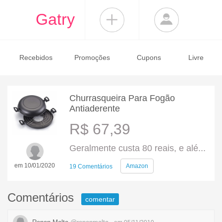
Gatry
Recebidos
Promoções
Cupons
Livre
Churrasqueira Para Fogão
Antiaderente
R$ 67,39
Geralmente custa 80 reais, e alé...
em 10/01/2020
Amazon
19 Comentários
Comentários
comentar