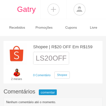
Gatry
Recebidos
Promoções
Cupons
Livre
Shopee | R$20 OFF Em R$159
LS20OFF
Shopee
0 Comentário
2 meses
Comentários
comentar
Nenhum comentário até o momento.